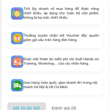
Tích lũy doanh số mua hàng để được nâng
chiết khấu, áp dụng cho toàn bộ sản phẩm,
không bị hạ mức chiết khấu.
Thường xuyên nhận mã Voucher độc quyền
giảm giá sâu trên từng đơn hàng.
Được mời tham dự miễn phí các buổi Hands-on
Training, Workshop,... của các nhãn hàng.
Giao hàng toàn quốc, giao nhanh 4H trong nội
thành Hà Nội & Hồ Chí Minh.
Mô tả chi tiết
Đánh giá (0)