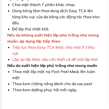
Chia mặt thành 7 phần khác nhau.
Dùng bông tăm thoa dung dịch Easy TCA lên
từng khu vực của da bằng các động tác thoa tròn
đều.
Để lớp thứ nhất khô.
Nếu da không xuất hiện lớp phủ trắng như mong
muốn, áp dụng lớp tiếp theo
Tiếp tục thoa Easy TCA khác chia mặt ở 3 khu
vực.
Lặp lại lớp khác nếu cần thiết và để mỗi lớp khô.
Nếu da xuất hiện lớp phủ trắng như mong muốn
Thoa một lớp mặt nạ Post Peel Mask lên toàn
mặt.
Thoa kem chống nắng dành cho da sau peel.
Thoa kem dưỡng phục hồi mỗi ngày.