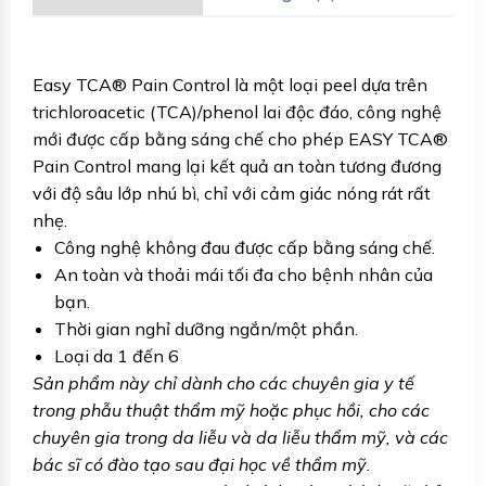
Easy TCA® Pain Control là một loại peel dựa trên
trichloroacetic (TCA)/phenol lai độc đáo, công nghệ
mới được cấp bằng sáng chế cho phép EASY TCA®
Pain Control mang lại kết quả an toàn tương đương
với độ sâu lớp nhú bì, chỉ với cảm giác nóng rát rất
nhẹ.
Công nghệ không đau được cấp bằng sáng chế.
An toàn và thoải mái tối đa cho bệnh nhân của
bạn.
Thời gian nghỉ dưỡng ngắn/một phần.
Loại da 1 đến 6
Sản phẩm này chỉ dành cho các chuyên gia y tế
trong phẫu thuật thẩm mỹ hoặc phục hồi, cho các
chuyên gia trong da liễu và da liễu thẩm mỹ, và các
bác sĩ có đào tạo sau đại học về thẩm mỹ.