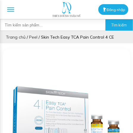
Đăng nhập
Tìm kiếm
Trang chủ
/
Peel
/
Skin Tech Easy TCA Pain Control 4 CE