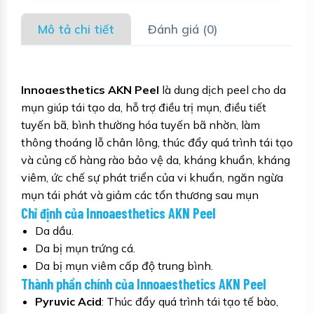
Mô tả chi tiết
Đánh giá (0)
Innoaesthetics AKN Peel
là dung dịch peel cho da
mụn giúp tái tạo da, hỗ trợ điều trị mụn, điều tiết
tuyến bã, bình thường hóa tuyến bã nhờn, làm
thông thoáng lỗ chân lông, thúc đẩy quá trình tái tạo
và củng cố hàng rào bảo vệ da, kháng khuẩn, kháng
viêm, ức chế sự phát triển của vi khuẩn, ngăn ngừa
mụn tái phát và giảm các tổn thương sau mụn
Chỉ định của Innoaesthetics AKN Peel
Da dầu.
Da bị mụn trứng cá.
Da bị mụn viêm cấp độ trung bình.
Thành phần chính của Innoaesthetics AKN Peel
Pyruvic Acid
: Thúc đẩy quá trình tái tạo tế bào,