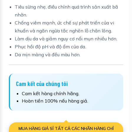
Tiêu sừng nhẹ, điều chỉnh quá trình sản xuất bã
nhờn.
Chống viêm mạnh, ức chế sự phát triển của vi
khuẩn và ngăn ngừa tắc nghẽn lỗ chân lông.
Làm dịu da và giảm nguy cơ nổi mụn nhiều hơn.
Phục hồi độ pH và độ ẩm của da.
Da mịn màng và đều màu hơn.
Cam kết của chúng tôi
Cam kết hàng chính hãng.
Hoàn tiền 100% nếu hàng giả.
MUA HÀNG GIÁ SỈ TẤT CẢ CÁC NHÃN HÀNG CHỈ