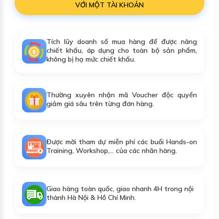
VỚI MỘT TÀI KHOẢN
Tích lũy doanh số mua hàng để được nâng
chiết khấu, áp dụng cho toàn bộ sản phẩm,
không bị hạ mức chiết khấu.
Thường xuyên nhận mã Voucher độc quyền
giảm giá sâu trên từng đơn hàng.
Được mời tham dự miễn phí các buổi Hands-on
Training, Workshop,... của các nhãn hàng.
Giao hàng toàn quốc, giao nhanh 4H trong nội
thành Hà Nội & Hồ Chí Minh.