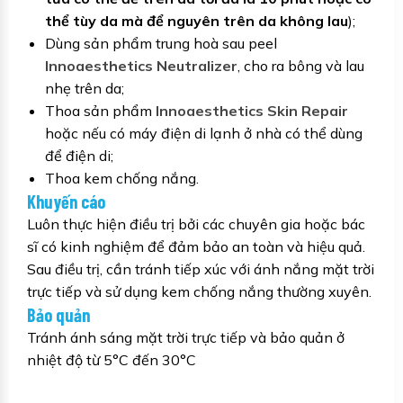
thể tùy da mà để nguyên trên da không lau
);
Dùng sản phẩm trung hoà sau peel
Innoaesthetics Neutralizer
, cho ra bông và lau
nhẹ trên da;
Thoa sản phẩm
Innoaesthetics Skin Repair
hoặc nếu có máy điện di lạnh ở nhà có thể dùng
để điện di;
Thoa kem chống nắng.
Khuyến cáo
Luôn thực hiện điều trị bởi các chuyên gia hoặc bác
sĩ có kinh nghiệm để đảm bảo an toàn và hiệu quả.
Sau điều trị, cần tránh tiếp xúc với ánh nắng mặt trời
trực tiếp và sử dụng kem chống nắng thường xuyên.
Bảo quản
Tránh ánh sáng mặt trời trực tiếp và bảo quản ở
nhiệt độ từ 5°C đến 30°C