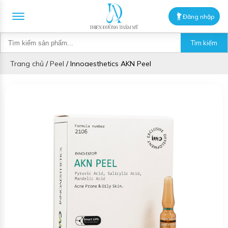
Đăng nhập
Tìm kiếm
Trang chủ
/
Peel
/
Innoaesthetics AKN Peel