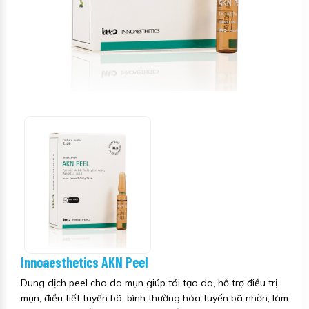
Innoaesthetics AKN Peel
Dung dịch peel cho da mụn giúp tái tạo da, hỗ trợ điều trị
mụn, điều tiết tuyến bã, bình thường hóa tuyến bã nhờn, làm