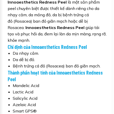
Innoaesthetics Redness Peel
là một sản phẩm
peel chuyên biệt được thiết kế dành riêng cho da
nhạy cảm, da mỏng đỏ, da bị bệnh trứng cá
đỏ (Rosacea) ban đỏ giãn mạch hoặc dễ bị
Rosacea.
Innoaesthetics Redness Peel
giúp tái
tạo và phục hồi da, đem lại làn da mịn màng, rạng rỡ,
khỏe mạnh.
Chỉ định của Innoaesthetics Redness Peel
Da nhạy cảm.
Da dễ bị đỏ.
Bệnh trứng cá đỏ (Rosacea) ban đỏ giãn mạch.
Thành phần hoạt tính của Innoaesthetics Redness
Peel
Mandelic Acid
Lactic Acid
Salicylic Acid
Azelaic Acid
Smart GPS®