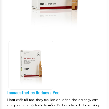
Innoaesthetics Redness Peel
Hoạt chất tái tạo, thay mới làn da, dành cho da nhạy cảm,
da giãn mao mạch và da mẫn đỏ do corticoid, da bị trứng