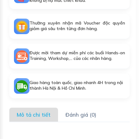
không bị hạ mức chiết khấu.
Thường xuyên nhận mã Voucher độc quyền
giảm giá sâu trên từng đơn hàng.
Được mời tham dự miễn phí các buổi Hands-on
Training, Workshop,... của các nhãn hàng.
Giao hàng toàn quốc, giao nhanh 4H trong nội
thành Hà Nội & Hồ Chí Minh.
Mô tả chi tiết
Đánh giá (0)