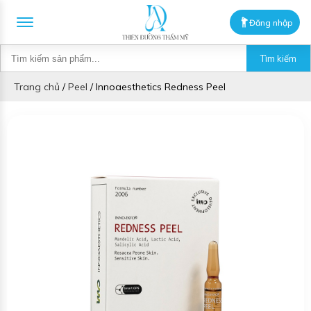
Đăng nhập
Tìm kiếm
Trang chủ
/
Peel
/
Innoaesthetics Redness Peel