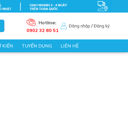
Hotline:
Đăng nhập
/
Đăng ký
0902 32 80 51
Ự KIỆN
TUYỂN DỤNG
LIÊN HỆ