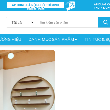
ƯƠNG HIỆU
DANH MỤC SẢN PHẨM
TIN TỨC & S