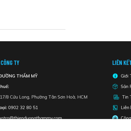
 CÔNG TY
LIÊN KẾ
 ĐƯỜNG THẨM MỸ
Giới 
huế:
Sản 
17/8 Cửu Long, Phường Tân Sơn Hoà, HCM
Tin 
oại:
0902 32 80 51
Liên 
hotro@thienduongthammy.com
Cộng
Clinic