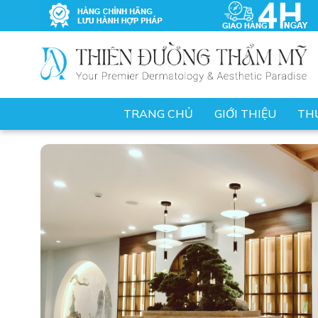
TRANG CHỦ
GIỚI THIỆU
TH