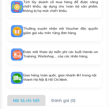
Tích lũy doanh số mua hàng để được nâng
chiết khấu, áp dụng cho toàn bộ sản phẩm,
không bị hạ mức chiết khấu.
Thường xuyên nhận mã Voucher độc quyền
giảm giá sâu trên từng đơn hàng.
Được mời tham dự miễn phí các buổi Hands-on
Training, Workshop,... của các nhãn hàng.
Giao hàng toàn quốc, giao nhanh 4H trong nội
thành Hà Nội & Hồ Chí Minh.
Mô tả chi tiết
Đánh giá (0)