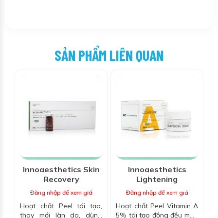
SẢN PHẨM LIÊN QUAN
Innoaesthetics Skin
Innoaesthetics
Recovery
Lightening
Đăng nhập để xem giá
Đăng nhập để xem giá
Hoạt chất Peel tái tạo,
Hoạt chất Peel Vitamin A
thay mới làn da, dùng
5% tái tạo đồng đều màu