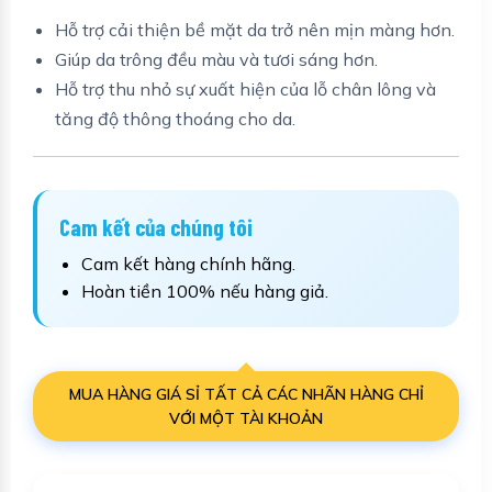
Hỗ trợ cải thiện bề mặt da trở nên mịn màng hơn.
Giúp da trông đều màu và tươi sáng hơn.
Hỗ trợ thu nhỏ sự xuất hiện của lỗ chân lông và
tăng độ thông thoáng cho da.
Cam kết của chúng tôi
Cam kết hàng chính hãng.
Hoàn tiền 100% nếu hàng giả.
MUA HÀNG GIÁ SỈ TẤT CẢ CÁC NHÃN HÀNG CHỈ
VỚI MỘT TÀI KHOẢN