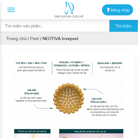
Đăng nhập
Tìm kiếm
Trang chủ
/
Peel
/
NEOTIVA Invepeel