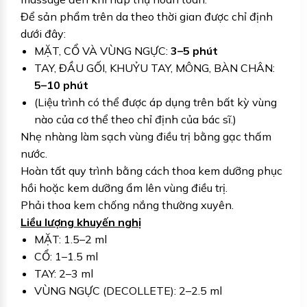
Để sản phẩm trên da theo thời gian được chỉ định
dưới đây:
MẶT, CỔ VÀ VÙNG NGỰC:
3–5 phút
TAY, ĐẦU GỐI, KHUỶU TAY, MÔNG, BÀN CHÂN:
5–10 phút
(Liệu trình có thể được áp dụng trên bất kỳ vùng
nào của cơ thể theo chỉ định của bác sĩ.)
Nhẹ nhàng làm sạch vùng điều trị bằng gạc thấm
nước.
Hoàn tất quy trình bằng cách thoa kem dưỡng phục
hồi hoặc kem dưỡng ẩm lên vùng điều trị.
Phải thoa kem chống nắng thường xuyên.
Liều lượng khuyến nghị
MẶT: 1.5–2 ml
CỔ: 1–1.5 ml
TAY: 2–3 ml
VÙNG NGỰC (DECOLLETE): 2–2.5 ml