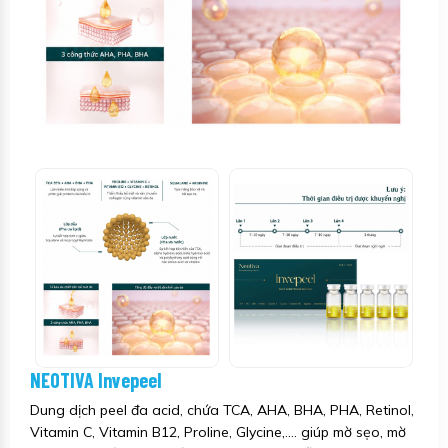
NEOTIVA Invepeel
Dung dịch peel đa acid, chứa TCA, AHA, BHA, PHA, Retinol,
Vitamin C, Vitamin B12, Proline, Glycine,.... giúp mờ sẹo, mờ