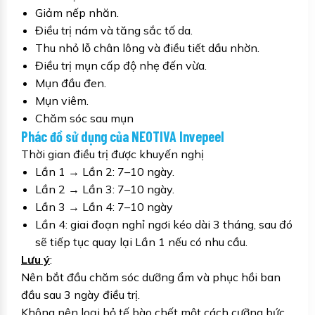
Giảm nếp nhăn.
Điều trị nám và tăng sắc tố da.
Thu nhỏ lỗ chân lông và điều tiết dầu nhờn.
Điều trị mụn cấp độ nhẹ đến vừa.
Mụn đầu đen.
Mụn viêm.
Chăm sóc sau mụn
Phác đồ sử dụng của NEOTIVA Invepeel
Thời gian điều trị được khuyến nghị
Lần 1 → Lần 2: 7–10 ngày.
Lần 2 → Lần 3: 7–10 ngày.
Lần 3 → Lần 4: 7–10 ngày
Lần 4: giai đoạn nghỉ ngơi kéo dài 3 tháng, sau đó
sẽ tiếp tục quay lại Lần 1 nếu có nhu cầu.
Lưu ý
:
Nên bắt đầu chăm sóc dưỡng ẩm và phục hồi ban
đầu sau 3 ngày điều trị.
Không nên loại bỏ tế bào chết một cách cưỡng bức.