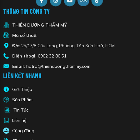
THÔNG TIN CÔNG TY
THIÊN ĐƯỜNG THẨM MỸ
Mã số thuế:
Đ/c:
25/17/8 Cửu Long, Phường Tân Sơn Hoà, HCM
Điện thoại:
0902 32 80 51
Email:
hotro@thienduongthammy.com
LIÊN KẾT NHANH
Giới Thiệu
Sản Phẩm
Tin Tức
Liên hệ
Cộng đồng