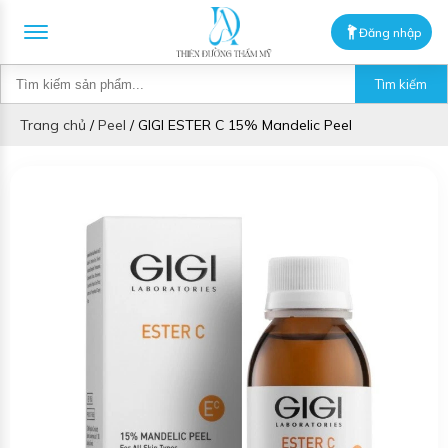
Đăng nhập
Tìm kiếm
Trang chủ
/
Peel
/
GIGI ESTER C 15% Mandelic Peel