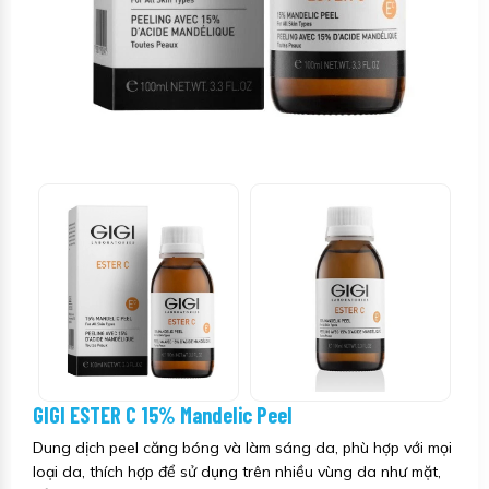
GIGI ESTER C 15% Mandelic Peel
Dung dịch peel căng bóng và làm sáng da, phù hợp với mọi
loại da, thích hợp để sử dụng trên nhiều vùng da như mặt,