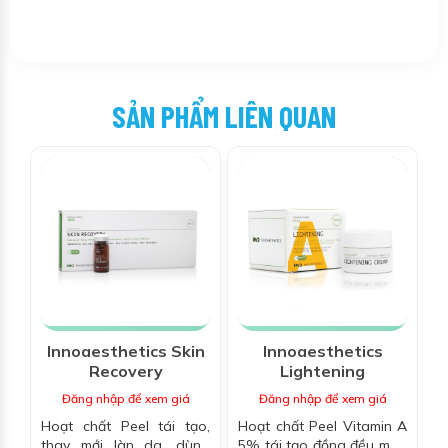
SẢN PHẨM LIÊN QUAN
Innoaesthetics Skin
Innoaesthetics
Recovery
Lightening
Đăng nhập để xem giá
Đăng nhập để xem giá
Hoạt chất Peel tái tạo,
Hoạt chất Peel Vitamin A
thay mới làn da, dùng
5% tái tạo đồng đều màu