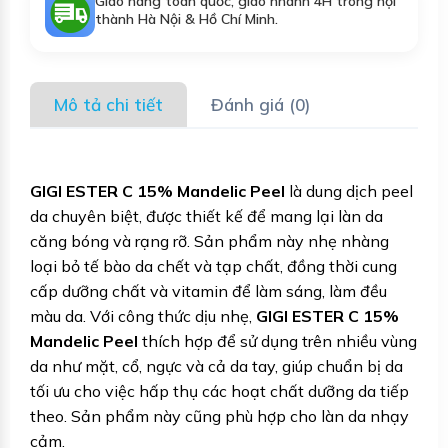
Giao hàng toàn quốc, giao nhanh 4H trong nội
thành Hà Nội & Hồ Chí Minh.
Mô tả chi tiết
Đánh giá (0)
GIGI ESTER C 15% Mandelic Peel
là dung dịch peel
da chuyên biệt, được thiết kế để mang lại làn da
căng bóng và rạng rỡ. Sản phẩm này nhẹ nhàng
loại bỏ tế bào da chết và tạp chất, đồng thời cung
cấp dưỡng chất và vitamin để làm sáng, làm đều
màu da. Với công thức dịu nhẹ,
GIGI ESTER C 15%
Mandelic Peel
thích hợp để sử dụng trên nhiều vùng
da như mặt, cổ, ngực và cả da tay, giúp chuẩn bị da
tối ưu cho việc hấp thụ các hoạt chất dưỡng da tiếp
theo. Sản phẩm này cũng phù hợp cho làn da nhạy
cảm.