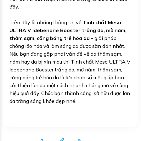
đây.
Trên đây là những thông tin về
Tinh chất Meso
ULTRA V Idebenone Booster trắng da, mờ nám,
thâm sạm, căng bóng trẻ hóa da
- giải pháp
chống lão hóa và làm sáng da được săn đón nhất.
Nếu bạn đang gặp phải vấn đề về da thâm sạm,
nám hay da bị xỉn màu thì Tinh chất Meso ULTRA V
Idebenone Booster trắng da, mờ nám, thâm sạm,
căng bóng trẻ hóa da là lựa chọn số một giúp bạn
cải thiện làn da một cách nhanh chóng mà vô cùng
hiệu quả đấy. Chúc bạn thành công, sở hữu được làn
da trắng sáng khỏe đẹp nhé.