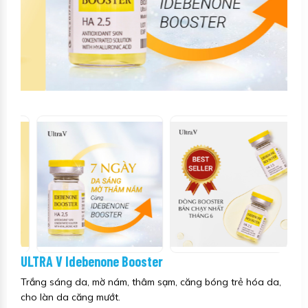
ULTRA V Idebenone Booster
Trắng sáng da, mờ nám, thâm sạm, căng bóng trẻ hóa da,
cho làn da căng mướt.