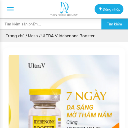
Đăng nhập
Tìm kiếm
Trang chủ
/
Meso
/
ULTRA V Idebenone Booster