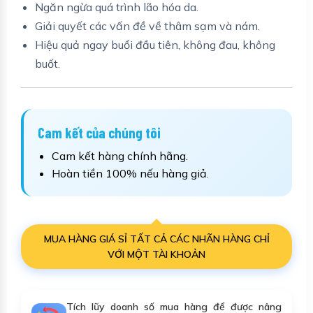
Ngăn ngừa quá trình lão hóa da.
Giải quyết các vấn đề về thâm sạm và nám.
Hiệu quả ngay buổi đầu tiên, không đau, không
buốt.
Cam kết của chúng tôi
Cam kết hàng chính hãng.
Hoàn tiền 100% nếu hàng giả.
MUA HÀNG GIÁ SỈ TẤT CẢ CÁC NHÃN HÀNG CHỈ
VỚI MỘT TÀI KHOẢN
Tích lũy doanh số mua hàng để được nâng