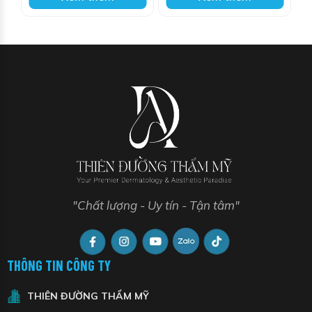
"Chất lượng - Uy tín - Tận tâm"
THÔNG TIN CÔNG TY
THIÊN ĐƯỜNG THẨM MỸ