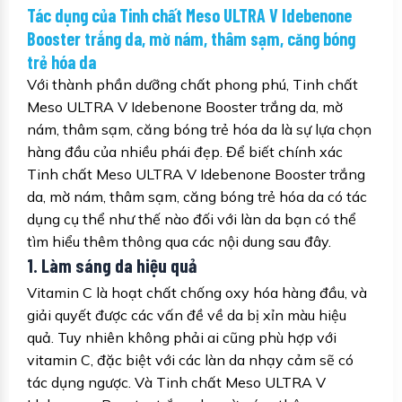
Tác dụng của Tinh chất Meso ULTRA V Idebenone
Booster trắng da, mờ nám, thâm sạm, căng bóng
trẻ hóa da
Với thành phần dưỡng chất phong phú, Tinh chất
Meso ULTRA V Idebenone Booster trắng da, mờ
nám, thâm sạm, căng bóng trẻ hóa da là sự lựa chọn
hàng đầu của nhiều phái đẹp. Để biết chính xác
Tinh chất Meso ULTRA V Idebenone Booster trắng
da, mờ nám, thâm sạm, căng bóng trẻ hóa da có tác
dụng cụ thể như thế nào đối với làn da bạn có thể
tìm hiểu thêm thông qua các nội dung sau đây.
1. Làm sáng da hiệu quả
Vitamin C là hoạt chất chống oxy hóa hàng đầu, và
giải quyết được các vấn đề về da bị xỉn màu hiệu
quả. Tuy nhiên không phải ai cũng phù hợp với
vitamin C, đặc biệt với các làn da nhạy cảm sẽ có
tác dụng ngược. Và Tinh chất Meso ULTRA V