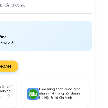
bị tổn thương.
ãng.
àng giả.
KHOẢN
iễn phí
Giao hàng toàn quốc, giao
aining,
nhanh 4H trong nội thành
ác nhãn
Hà Nội & Hồ Chí Minh.