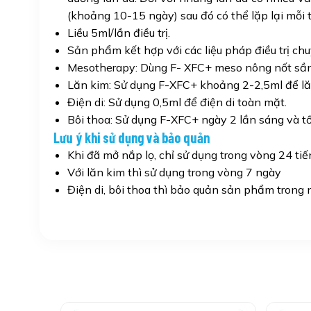
(khoảng 10-15 ngày) sau đó có thể lặp lại mỗi t
Liều 5ml/lần điều trị.
Sản phẩm kết hợp với các liệu pháp điều trị chuy
Mesotherapy: Dùng F- XFC+ meso nông nốt sần
Lăn kim: Sử dụng F-XFC+ khoảng 2-2,5ml để lă
Điện di: Sử dụng 0,5ml để điện di toàn mặt.
Bôi thoa: Sử dụng F-XFC+ ngày 2 lần sáng và tố
Lưu ý khi sử dụng và bảo quản
Khi đã mở nắp lọ, chỉ sử dụng trong vòng 24 ti
Với lăn kim thì sử dụng trong vòng 7 ngày
Điện di, bôi thoa thì bảo quản sản phẩm trong 