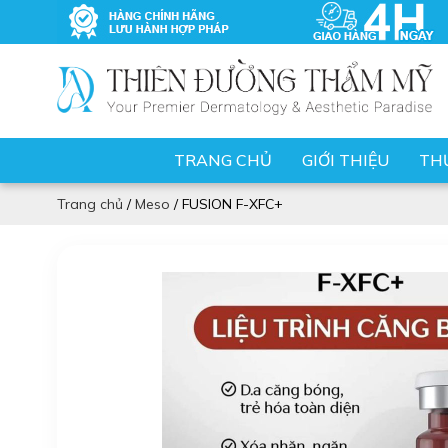
TRANG CHỦ
GIỚI THIỆU
TH
Trang chủ
/
Meso
/
FUSION F-XFC+