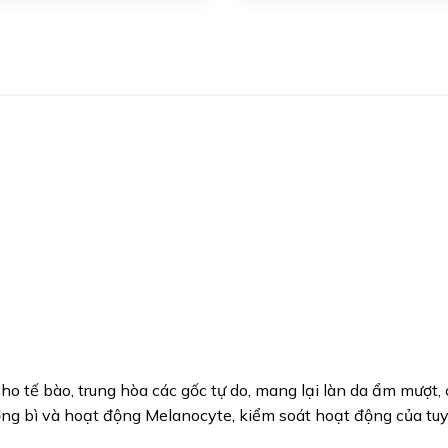
ho tế bào, trung hòa các gốc tự do, mang lại làn da ẩm mượt,
ng bì và hoạt động Melanocyte, kiểm soát hoạt động của tuyế