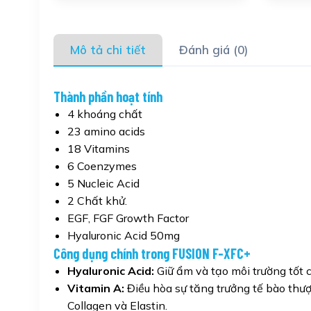
Mô tả chi tiết
Đánh giá (0)
Thành phần hoạt tính
4 khoáng chất
23 amino acids
18 Vitamins
6 Coenzymes
5 Nucleic Acid
2 Chất khử.
EGF, FGF Growth Factor
Hyaluronic Acid 50mg
Công dụng chính trong FUSION F-XFC+
Hyaluronic Acid:
Giữ ẩm và tạo môi trường tốt c
Vitamin A:
Điều hòa sự tăng trưởng tế bào thượ
Collagen và Elastin.