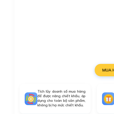
MUA 
Tích lũy doanh số mua hàng
để được nâng chiết khấu, áp
dụng cho toàn bộ sản phẩm,
không bị hạ mức chiết khấu.