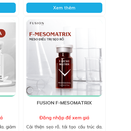
Xem thêm
FUSION F-MESOMATRIX
iá
Đăng nhập để xem giá
da, giảm
Cải thiện sẹo rỗ, tái tạo cấu trúc da,