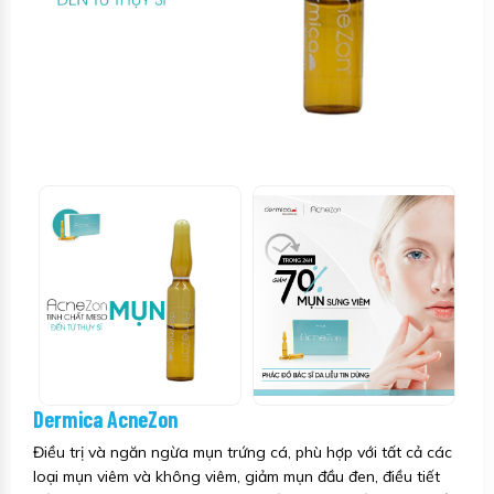
Dermica AcneZon
Điều trị và ngăn ngừa mụn trứng cá, phù hợp với tất cả các
loại mụn viêm và không viêm, giảm mụn đầu đen, điều tiết