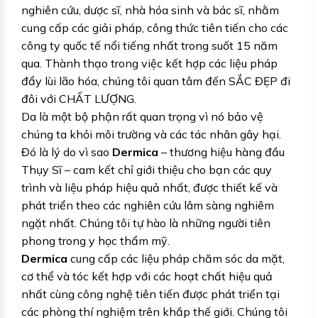
nghiên cứu, dược sĩ, nhà hóa sinh và bác sĩ, nhằm
cung cấp các giải pháp, công thức tiên tiến cho các
công ty quốc tế nổi tiếng nhất trong suốt 15 năm
qua. Thành thạo trong việc kết hợp các liệu pháp
đẩy lùi lão hóa, chúng tôi quan tâm đến SẮC ĐẸP đi
đôi với CHẤT LƯỢNG.
Da là một bộ phận rất quan trọng vì nó bảo vệ
chúng ta khỏi môi trường và các tác nhân gây hại.
Đó là lý do vì sao
Dermica
– thương hiệu hàng đầu
Thụy Sĩ – cam kết chỉ giới thiệu cho bạn các quy
trình và liệu pháp hiệu quả nhất, được thiết kế và
phát triển theo các nghiên cứu lâm sàng nghiêm
ngặt nhất. Chúng tôi tự hào là những người tiên
phong trong y học thẩm mỹ.
Dermica
cung cấp các liệu pháp chăm sóc da mặt,
cơ thể và tóc kết hợp với các hoạt chất hiệu quả
nhất cùng công nghệ tiên tiến được phát triển tại
các phòng thí nghiệm trên khắp thế giới. Chúng tôi