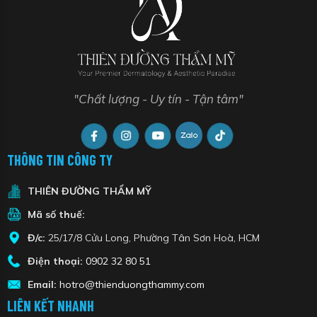
"Chất lượng - Uy tín - Tận tâm"
THÔNG TIN CÔNG TY
THIÊN ĐƯỜNG THẨM MỸ
Mã số thuế:
Đ/c:
25/17/8 Cửu Long, Phường Tân Sơn Hoà, HCM
Điện thoại:
0902 32 80 51
Email:
hotro@thienduongthammy.com
LIÊN KẾT NHANH