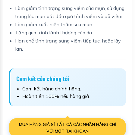
Làm giảm tình trạng sưng viêm của mụn, sử dụng
trong lúc mụn bắt đầu quá trình viêm và đã viêm.
Làm giảm xuất hiện thâm sau mụn.
Tăng quá trình lành thương của da.
Hạn chế tình trạng sưng viêm tiếp tục, hoặc lây
lan.
Cam kết của chúng tôi
Cam kết hàng chính hãng.
Hoàn tiền 100% nếu hàng giả.
MUA HÀNG GIÁ SỈ TẤT CẢ CÁC NHÃN HÀNG CHỈ
VỚI MỘT TÀI KHOẢN