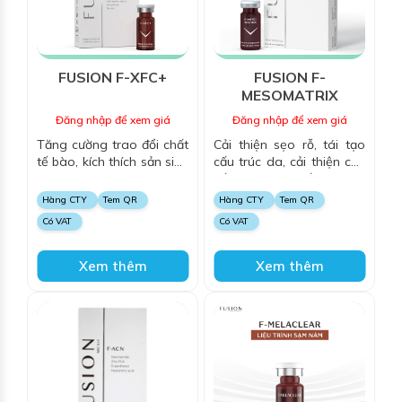
FUSION F-XFC+
FUSION F-
MESOMATRIX
Đăng nhập để xem giá
Đăng nhập để xem giá
Tăng cường trao đổi chất
Cải thiện sẹo rỗ, tái tạo
tế bào, kích thích sản sinh
cấu trúc da, cải thiện các
collagen và elastin,
vết sẹo, giúp tế bào da
dưỡng ẩm, chống oxy hóa
mới được tạo ra và da
Hàng CTY
Tem QR
Hàng CTY
Tem QR
và làm sáng da, mang lại
được phục hồi
Có VAT
Có VAT
làn da căng mịn, săn chắc
và trẻ trung.
Xem thêm
Xem thêm