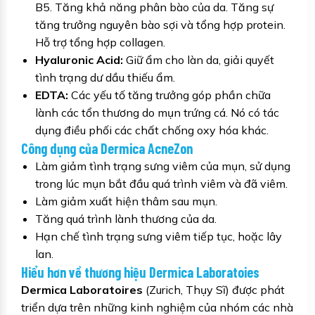
B5. Tăng khả năng phân bào của da. Tăng sự
tăng trưởng nguyên bào sợi và tổng hợp protein.
Hỗ trợ tổng hợp collagen.
Hyaluronic Acid:
Giữ ẩm cho làn da, giải quyết
tình trạng dư dầu thiếu ẩm.
EDTA:
Các yếu tố tăng trưởng góp phần chữa
lành các tổn thương do mụn trứng cá. Nó có tác
dụng điều phối các chất chống oxy hóa khác.
Công dụng của Dermica AcneZon
Làm giảm tình trạng sưng viêm của mụn, sử dụng
trong lúc mụn bắt đầu quá trình viêm và đã viêm.
Làm giảm xuất hiện thâm sau mụn.
Tăng quá trình lành thương của da.
Hạn chế tình trạng sưng viêm tiếp tục, hoặc lây
lan.
Hiểu hơn về thương hiệu Dermica Laboratoies
Dermica Laboratoires
(Zurich, Thụy Sĩ) được phát
triển dựa trên những kinh nghiệm của nhóm các nhà