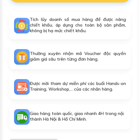
Tích lũy doanh số mua hàng để được nâng
chiết khấu, áp dụng cho toàn bộ sản phẩm,
không bị hạ mức chiết khấu.
Thường xuyên nhận mã Voucher độc quyền
giảm giá sâu trên từng đơn hàng.
Được mời tham dự miễn phí các buổi Hands-on
Training, Workshop,... của các nhãn hàng.
Giao hàng toàn quốc, giao nhanh 4H trong nội
thành Hà Nội & Hồ Chí Minh.