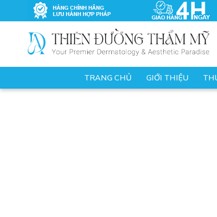
TRANG CHỦ
GIỚI THIỆU
TH