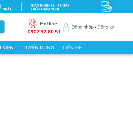
Hotline:
Đăng nhập
/
Đăng ký
0902 32 80 51
Ự KIỆN
TUYỂN DỤNG
LIÊN HỆ