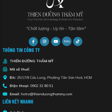
"Chất lượng - Uy tín - Tận tâm"
THÔNG TIN CÔNG TY
THIÊN ĐƯỜNG THẨM MỸ
Mã số thuế:
Đ/c:
25/17/8 Cửu Long, Phường Tân Sơn Hoà, HCM
Điện thoại:
0902 32 80 51
Email:
hotro@thienduongthammy.com
LIÊN KẾT NHANH