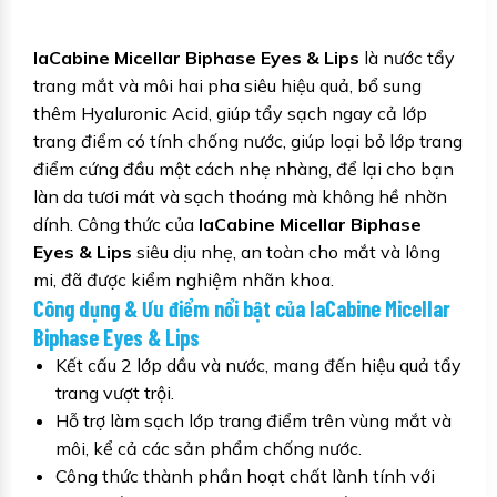
laCabine Micellar Biphase Eyes & Lips
là nước tẩy
trang mắt và môi hai pha siêu hiệu quả, bổ sung
thêm Hyaluronic Acid, giúp tẩy sạch ngay cả lớp
trang điểm có tính chống nước,
giúp loại bỏ lớp trang
điểm cứng đầu một cách nhẹ nhàng, để lại cho bạn
làn da tươi mát và sạch thoáng mà không hề nhờn
dính. Công thức của
laCabine Micellar Biphase
Eyes & Lips
siêu dịu nhẹ, an toàn cho mắt và lông
mi, đã được kiểm nghiệm nhãn khoa.
Công dụng & Ưu điểm nổi bật của laCabine Micellar
Biphase Eyes & Lips
Kết cấu 2 lớp dầu và nước, mang đến hiệu quả tẩy
trang vượt trội.
Hỗ trợ làm sạch lớp trang điểm trên vùng mắt và
môi, kể cả các sản phẩm chống nước.
Công thức thành phần hoạt chất lành tính với