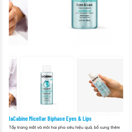
laCabine Micellar Biphase Eyes & Lips
Tẩy trang mắt và môi hai pha siêu hiệu quả, bổ sung thêm