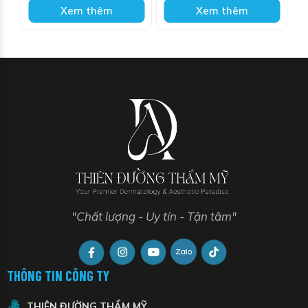
Xem thêm
Xem thêm
"Chất lượng - Uy tín - Tận tâm"
THÔNG TIN CÔNG TY
THIÊN ĐƯỜNG THẨM MỸ