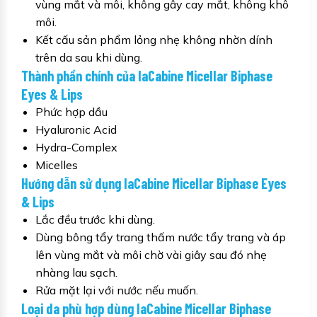
vùng mắt và môi, không gây cay mắt, không khô
môi.
Kết cấu sản phẩm lỏng nhẹ không nhờn dính
trên da sau khi dùng.
Thành phần chính của laCabine Micellar Biphase
Eyes & Lips
Phức hợp dầu
Hyaluronic Acid
Hydra-Complex
Micelles
Hướng dẫn sử dụng laCabine Micellar Biphase Eyes
& Lips
Lắc đều trước khi dùng.
Dùng bông tẩy trang thấm nước tẩy trang và áp
lên vùng mắt và môi chờ vài giây sau đó nhẹ
nhàng lau sạch.
Rửa mặt lại với nước nếu muốn.
Loại da phù hợp dùng laCabine Micellar Biphase