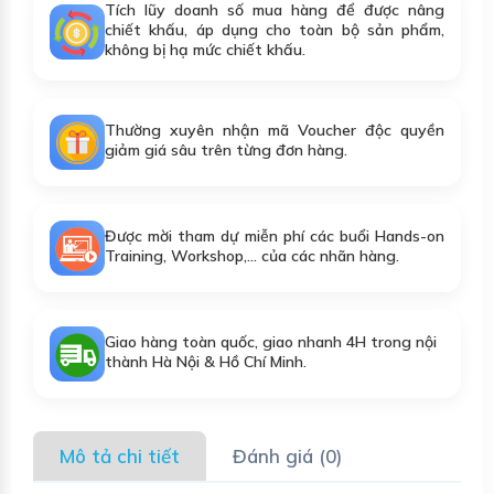
Tích lũy doanh số mua hàng để được nâng
chiết khấu, áp dụng cho toàn bộ sản phẩm,
không bị hạ mức chiết khấu.
Thường xuyên nhận mã Voucher độc quyền
giảm giá sâu trên từng đơn hàng.
Được mời tham dự miễn phí các buổi Hands-on
Training, Workshop,... của các nhãn hàng.
Giao hàng toàn quốc, giao nhanh 4H trong nội
thành Hà Nội & Hồ Chí Minh.
Mô tả chi tiết
Đánh giá (0)