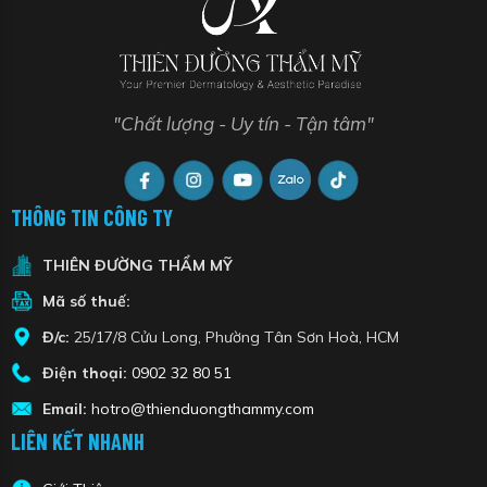
"Chất lượng - Uy tín - Tận tâm"
THÔNG TIN CÔNG TY
THIÊN ĐƯỜNG THẨM MỸ
Mã số thuế:
Đ/c:
25/17/8 Cửu Long, Phường Tân Sơn Hoà, HCM
Điện thoại:
0902 32 80 51
Email:
hotro@thienduongthammy.com
LIÊN KẾT NHANH