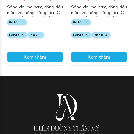
Sáng da, mờ nám, đồng đều
Sáng da, mờ nám, đồng đều
màu và nâng tông da. Cải
màu và nâng tông da. Cải
thiện nếp nhăn, cấp ẩm, cho
thiện nếp nhăn, cấp ẩm, cho
Đã bán: 2
Đã bán: 8
da săn chắc và mịn màng.
da săn chắc và mịn màng.
Hàng CTY
Tem QR
Hàng CTY
Tách lẻ lọ
Xem thêm
Xem thêm