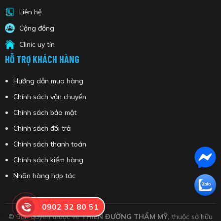
Liên hệ
Cộng đồng
Clinic uy tín
HỖ TRỢ KHÁCH HÀNG
Hướng dẫn mua hàng
Chính sách vận chuyển
Chính sách bảo mật
Chính sách đổi trả
Chính sách thanh toán
Chính sách kiểm hàng
Nhãn hàng hợp tác
0902 32 80 51
© Bản quyền thuộc về
THIÊN ĐƯỜNG THẨM MỸ,
thuộc sở hữu